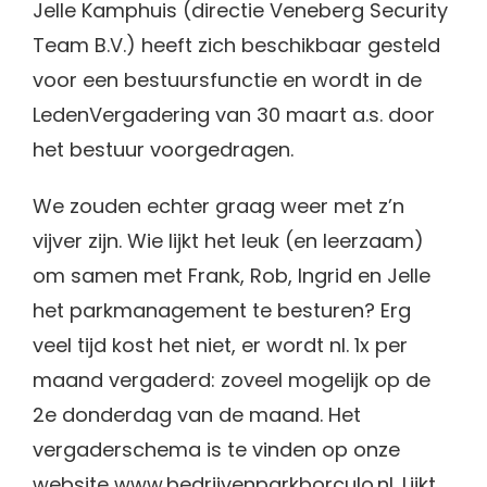
Jelle Kamphuis (directie Veneberg Security
Team B.V.) heeft zich beschikbaar gesteld
voor een bestuursfunctie en wordt in de
LedenVergadering van 30 maart a.s. door
het bestuur voorgedragen.
We zouden echter graag weer met z’n
vijver zijn. Wie lijkt het leuk (en leerzaam)
om samen met Frank, Rob, Ingrid en Jelle
het parkmanagement te besturen? Erg
veel tijd kost het niet, er wordt nl. 1x per
maand vergaderd: zoveel mogelijk op de
2e donderdag van de maand. Het
vergaderschema is te vinden op onze
website www.bedrijvenparkborculo.nl. Lijkt