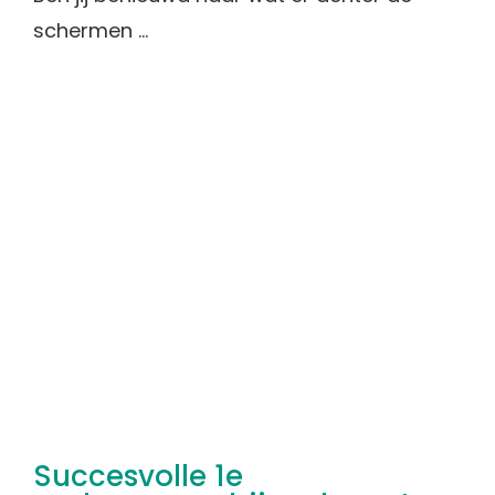
schermen ...
Succesvolle 1e