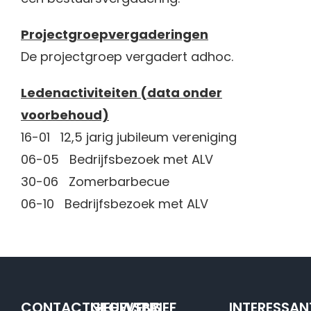
Projectgroepvergaderingen
De projectgroep vergadert adhoc.
Ledenactiviteiten (data onder
voorbehoud)
16-01 12,5 jarig jubileum vereniging
06-05 Bedrijfsbezoek met ALV
30-06 Zomerbarbecue
06-10 Bedrijfsbezoek met ALV
CONTACTGEGEVENS
NIEUWSBRIEF
INTERESSAN