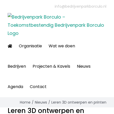
Ga
info@bedrijvenparkborculo.nl
naar
inhoud
Organisatie
Wat we doen
Bedrijven
Projecten & Kavels
Nieuws
Agenda
Contact
Home
Nieuws
Leren 3D ontwerpen en printen
Leren 3D ontwerpen en