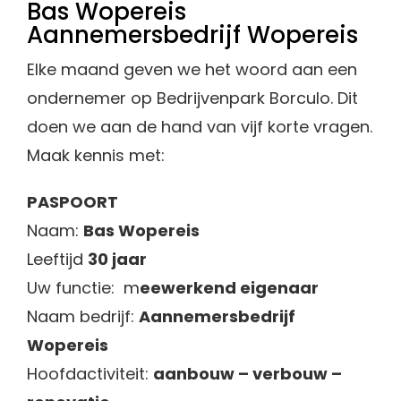
Bas Wopereis
Aannemersbedrijf Wopereis
Elke maand geven we het woord aan een
ondernemer op Bedrijvenpark Borculo. Dit
doen we aan de hand van vijf korte vragen.
Maak kennis met:
PASPOORT
Naam:
Bas Wopereis
Leeftijd
30 jaar
Uw functie: m
eewerkend eigenaar
Naam bedrijf:
Aannemersbedrijf
Wopereis
Hoofdactiviteit:
aanbouw – verbouw –