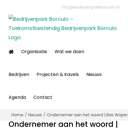
Ga
info@bedrijvenparkborculo.nl
naar
inhoud
Organisatie
Wat we doen
Bedrijven
Projecten & Kavels
Nieuws
Agenda
Contact
Home
Nieuws
Ondernemer aan het woord | Bas Woper
Ondernemer aan het woord |