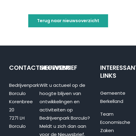
Terug naar nieuwsoverzicht
CONTACTGEGEVENS
NIEUWSBRIEF
INTERESSAN
LINKS
Bedrijvenpark
Wilt u actueel op de
Gemeente
Borculo
hoogte blijven van
Berkelland
Korenbree
ontwikkelingen en
20
activiteiten op
Team
7271 LH
Bedrijvenpark Borculo?
Economische
Borculo
Meldt u zich dan aan
Zaken
voor de Nieuwsbrief.