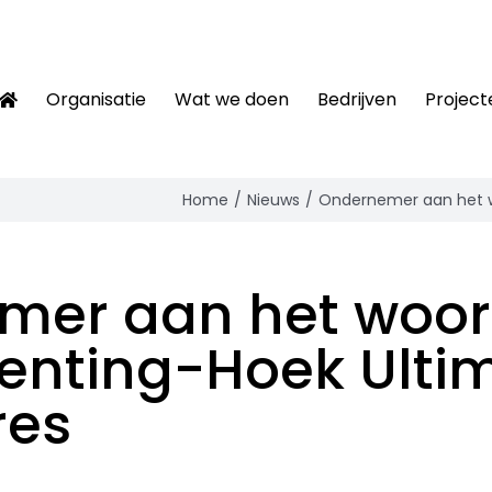
Organisatie
Wat we doen
Bedrijven
Project
Home
Nieuws
Ondernemer aan het w
mer aan het woor
enting-Hoek Ulti
res