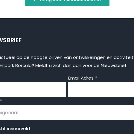
WSBRIEF
actueel op de hoogte blijven van ontwikkelingen en activitei
enpark Borculo? Meldt u zich dan aan voor de Nieuwsbrief.
*
Email Adres
*
*
icht invoerveld