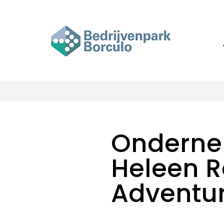
Ga
naar
inhoud
Onderne
Heleen R
Adventu