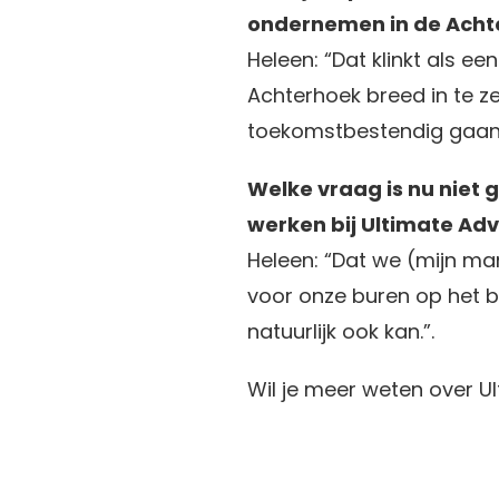
ondernemen in de Achte
Heleen: “Dat klinkt als e
Achterhoek breed in te z
toekomstbestendig gaan w
Welke vraag is nu niet 
werken bij Ultimate Ad
Heleen: “Dat we (mijn ma
voor onze buren op het bed
natuurlijk ook kan.”.
Wil je meer weten over U