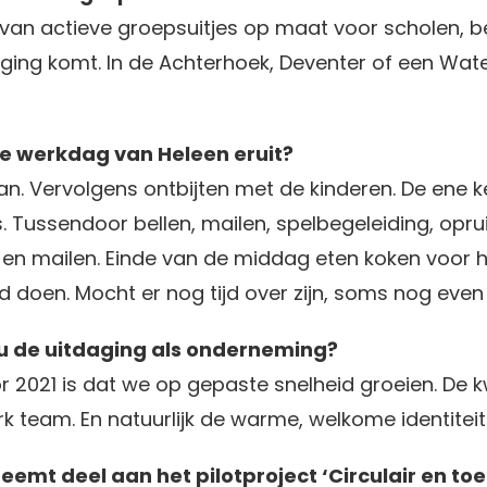
 van actieve groepsuitjes op maat voor scholen, be
ging komt. In de Achterhoek, Deventer of een Wat
e werkdag van Heleen eruit?
an. Vervolgens ontbijten met de kinderen. De ene k
. Tussendoor bellen, mailen, spelbegeleiding, op
 en mailen. Einde van de middag eten koken voor he
 doen. Mocht er nog tijd over zijn, soms nog even 
jou de uitdaging als onderneming?
r 2021 is dat we op gepaste snelheid groeien. De k
 team. En natuurlijk de warme, welkome identiteit
eemt deel aan het pilotproject ‘Circulair en 