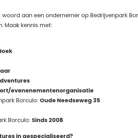
 woord aan een ondernemer op Bedrijvenpark Borc
n. Maak kennis met:
Hoek
aar
Adventures
port/evenenementenorganisatie
enpark Borculo:
Oude Needseweg 35
rk Borculo:
Sinds 2008
tures in gespecialiseerd?