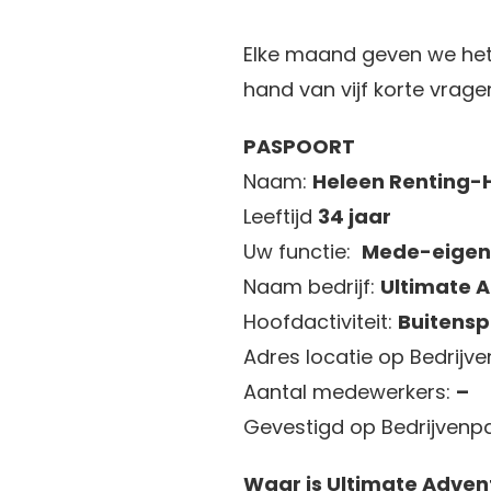
Elke maand geven we het
hand van vijf korte vrage
PASPOORT
Naam:
Heleen Renting-
Leeftijd
34 jaar
Uw functie:
Mede-eigen
Naam bedrijf:
Ultimate 
Hoofdactiviteit:
Buitens
Adres locatie op Bedrijv
Aantal medewerkers:
–
Gevestigd op Bedrijvenpa
Waar is Ultimate Adven