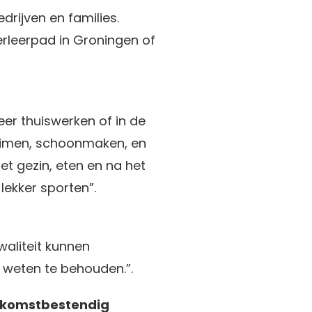
drijven en families.
erleerpad in Groningen of
eer thuiswerken of in de
ruimen, schoonmaken, en
t gezin, eten en na het
lekker sporten”.
waliteit kunnen
 weten te behouden.”.
toekomstbestendig