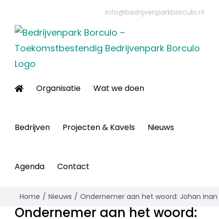
Ga
info@bedrijvenparkborculo.nl
naar
inhoud
Organisatie
Wat we doen
Bedrijven
Projecten & Kavels
Nieuws
Agenda
Contact
Home
Nieuws
Ondernemer aan het woord: Johan Inan 
Ondernemer aan het woord: