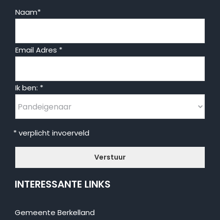
Naam
*
Email Adres
*
Ik ben:
*
* verplicht invoerveld
INTERESSANTE LINKS
Gemeente Berkelland