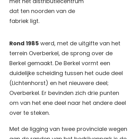
met het distributiecentrum
dat ten noorden van de
fabriek ligt.
Rond 1985
werd, met de uitgifte van het
terrein Overberkel, de sprong over de
Berkel gemaakt. De Berkel vormt een
duidelijke scheiding tussen het oude deel
(Lichtenhorst) en het nieuwere deel;
Overberkel. Er bevinden zich drie punten
om van het ene deel naar het andere deel
over te steken.
Met de ligging van twee provinciale wegen
aan de randen van het bedrijvenpark is de