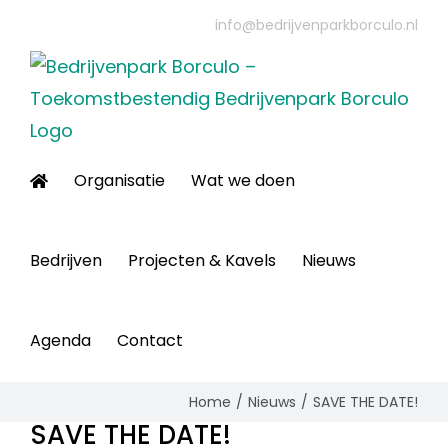
Ga
info@bedrijvenparkborculo.nl
naar
inhoud
Organisatie
Wat we doen
Bedrijven
Projecten & Kavels
Nieuws
Agenda
Contact
Home
Nieuws
SAVE THE DATE!
SAVE THE DATE!