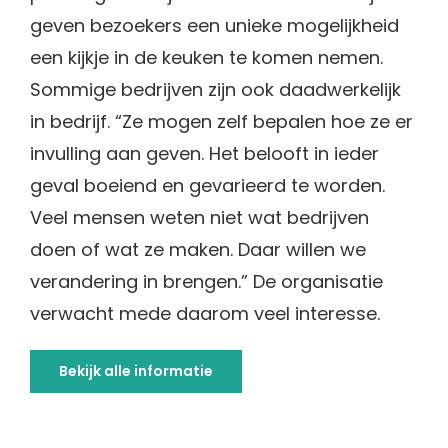
geven bezoekers een unieke mogelijkheid
een kijkje in de keuken te komen nemen.
Sommige bedrijven zijn ook daadwerkelijk
in bedrijf. “Ze mogen zelf bepalen hoe ze er
invulling aan geven. Het belooft in ieder
geval boeiend en gevarieerd te worden.
Veel mensen weten niet wat bedrijven
doen of wat ze maken. Daar willen we
verandering in brengen.” De organisatie
verwacht mede daarom veel interesse.
Bekijk alle informatie