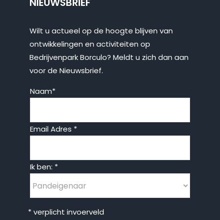
NIEUWSBRIEF
Wilt u actueel op de hoogte blijven van
ontwikkelingen en activiteiten op
Bedrijvenpark Borculo? Meldt u zich dan aan
voor de Nieuwsbrief.
Naam
*
Email Adres
*
Ik ben:
*
* verplicht invoerveld