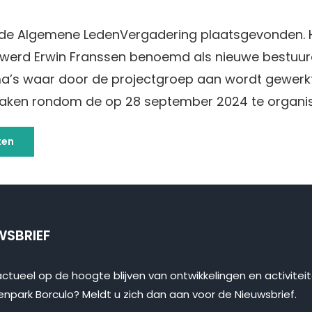
t de Algemene LedenVergadering plaatsgevonden. H
werd Erwin Franssen benoemd als nieuwe bestuurd
a’s waar door de projectgroep aan wordt gewerkt 
aken rondom de op 28 september 2024 te organis
ten
WSBRIEF
actueel op de hoogte blijven van ontwikkelingen en activitei
enpark Borculo? Meldt u zich dan aan voor de Nieuwsbrief.