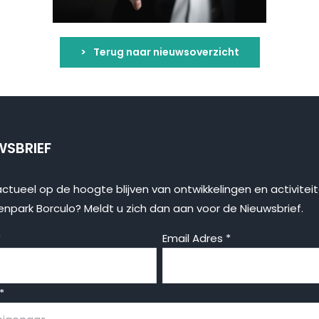
Terug naar nieuwsoverzicht
WSBRIEF
actueel op de hoogte blijven van ontwikkelingen en activitei
enpark Borculo? Meldt u zich dan aan voor de Nieuwsbrief.
*
Email Adres
*
*