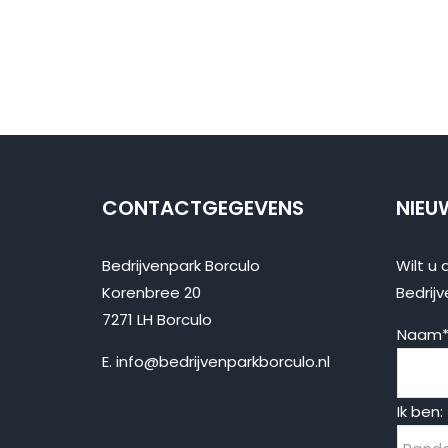
CONTACTGEGEVENS
NIEU
Bedrijvenpark Borculo
Wilt u 
Korenbree 20
Bedrijv
7271 LH Borculo
Naam
E.
info@bedrijvenparkborculo.nl
Ik ben: