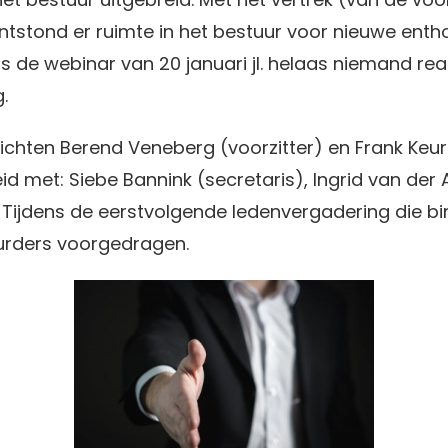
 ontstond er ruimte in het bestuur voor nieuwe ent
ns de webinar van 20 januari jl. helaas niemand re
.
chten Berend Veneberg (voorzitter) en Frank Keu
eid met: Siebe Bannink (secretaris), Ingrid van der 
. Tijdens de eerstvolgende ledenvergadering die bi
urders voorgedragen.