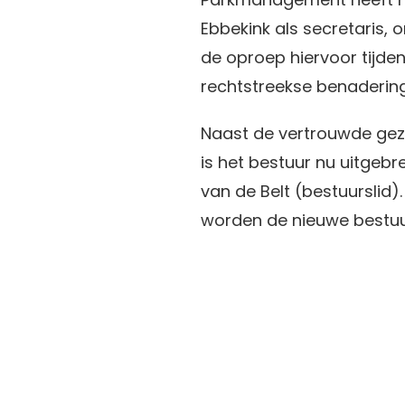
Ebbekink als secretaris,
de oproep hiervoor tijde
rechtstreekse benadering
Naast de vertrouwde gezi
is het bestuur nu uitgebr
van de Belt (bestuurslid)
worden de nieuwe bestu