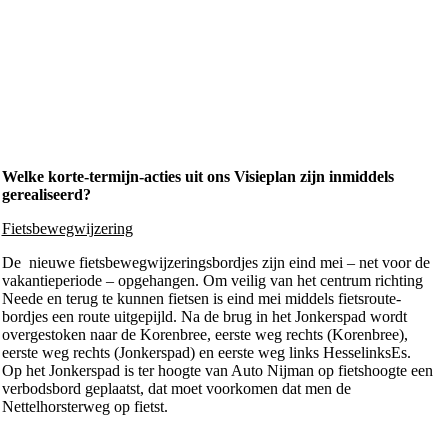
Welke korte-termijn-acties uit ons Visieplan zijn inmiddels
gerealiseerd?
Fietsbewegwijzering
De nieuwe fietsbewegwijzeringsbordjes zijn eind mei – net voor de
vakantieperiode – opgehangen. Om veilig van het centrum richting
Neede en terug te kunnen fietsen is eind mei middels fietsroute-
bordjes een route uitgepijld. Na de brug in het Jonkerspad wordt
overgestoken naar de Korenbree, eerste weg rechts (Korenbree),
eerste weg rechts (Jonkerspad) en eerste weg links HesselinksEs.
Op het Jonkerspad is ter hoogte van Auto Nijman op fietshoogte een
verbodsbord geplaatst, dat moet voorkomen dat men de
Nettelhorsterweg op fietst.