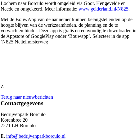
Lochem naar Borculo wordt omgeleid via Goor, Hengevelde en
Neede en omgekeerd. Meer informatie:
www.gelderland.nl/N825
.
Met de BouwApp van de aannemer kunnen belangstellenden op de
hoogte blijven van de werkzaamheden, de planning en de te
verwachten hinder. Deze app is gratis en eenvoudig te downloaden in
de Appstore of GooglePlay onder ‘Bouwapp’. Selecteer in de app
‘N825 Nettelhorsterweg’
Z
Terug naar nieuwberichten
Contactgegevens
Bedrijvenpark Borculo
Korenbree 20
7271 LH Borculo
E.
info@bedrijvenparkborculo.nl